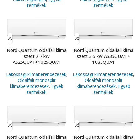
termékek
termékek
Nord Quantum oldalfali klíma
Nord Quantum oldalfali klíma
szett 2,7 kW
szett 3,5 kW AS35QUA1 +
AS25QUA1+1U25QUA1
1U35QUA1
Lakossági klímaberendezések
,
Lakossági klímaberendezések
,
Oldalfali monosplit
Oldalfali monosplit
klímaberendezések
,
Egyéb
klímaberendezések
,
Egyéb
termékek
termékek
Nord Quantum oldalfali klíma
Nord Quantum oldalfali klíma