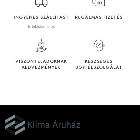
INGYENES SZÁLLÍTÁS?
RUGALMAS FIZETÉS
Ertékhatár fölött
VISZONTELADÓKNAK
KÉSZSÉGES
KEDVEZMÉNYEK
ÜGYFÉLSZOLGÁLAT