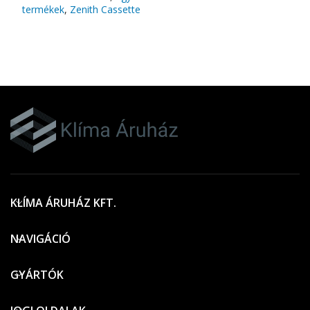
termékek
,
Zenith Cassette
KLÍMA ÁRUHÁZ KFT.
NAVIGÁCIÓ
GYÁRTÓK