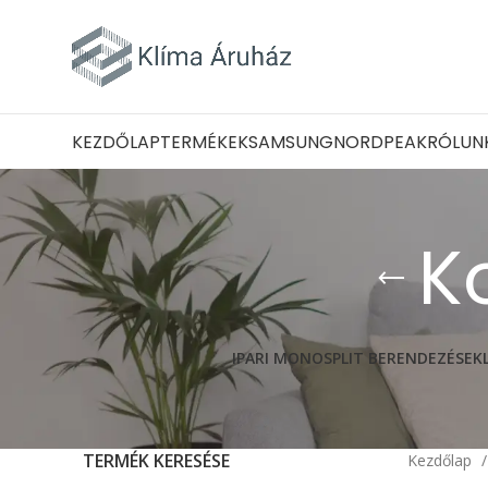
KEZDŐLAP
TERMÉKEK
SAMSUNG
NORD
PEAK
RÓLUN
K
IPARI MONOSPLIT BERENDEZÉSEK
TERMÉK KERESÉSE
Kezdőlap