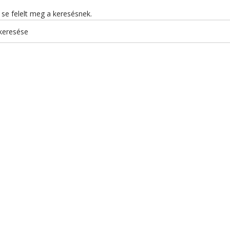
se felelt meg a keresésnek.