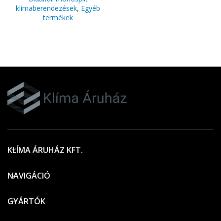
klímaberendezések
,
Egyéb
termékek
KLÍMA ÁRUHÁZ KFT.
NAVIGÁCIÓ
GYÁRTÓK