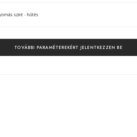
yomás szint - hűtés
TOVÁBBI PARAMÉTEREKÉRT JELENTKEZZEN BE