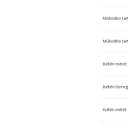
Működési tar
Működési tar
Beltéri mére
Beltéri tömeg
Kültéri mére