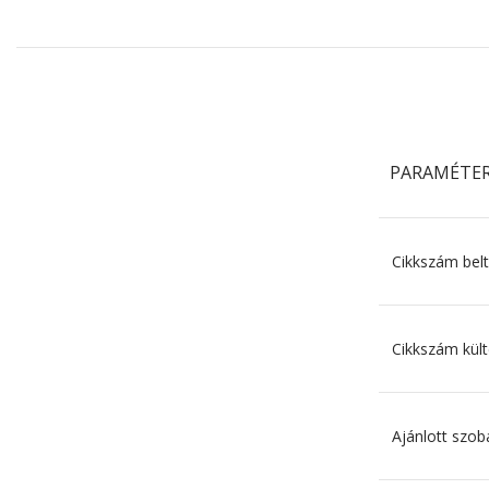
PARAMÉTE
Cikkszám belt
Cikkszám kült
Ajánlott szob