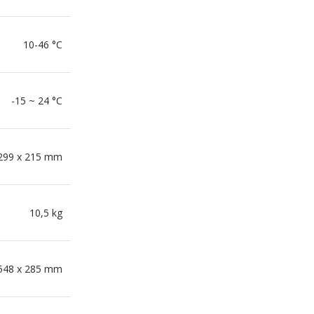
10-46 °C
-15 ~ 24 °C
 299 x 215 mm
10,5 kg
 548 x 285 mm