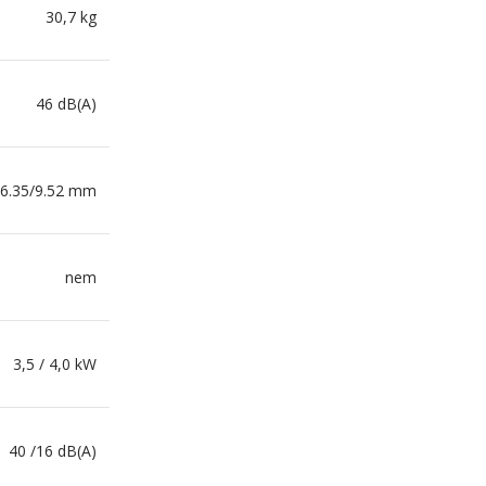
30,7 kg
46 dB(A)
6.35/9.52 mm
nem
3,5 / 4,0 kW
40 /16 dB(A)