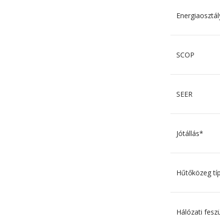
Energiaosztál
SCOP
SEER
Jótállás*
Hűtőközeg típ
Hálózati fesz