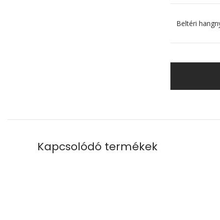
Beltéri hangn
Kapcsolódó termékek