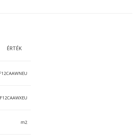
ÉRTÉK
F12CAAWNEU
0F12CAAWXEU
m2