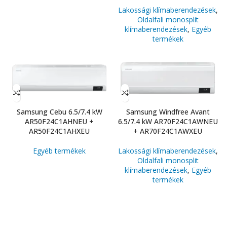
Lakossági klímaberendezések
,
Oldalfali monosplit
klímaberendezések
,
Egyéb
termékek
Samsung Cebu 6.5/7.4 kW
Samsung Windfree Avant
AR50F24C1AHNEU +
6.5/7.4 kW AR70F24C1AWNEU
AR50F24C1AHXEU
+ AR70F24C1AWXEU
Egyéb termékek
Lakossági klímaberendezések
,
Oldalfali monosplit
klímaberendezések
,
Egyéb
termékek