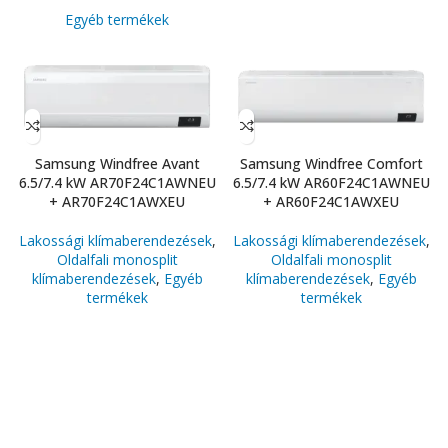
Egyéb termékek
Samsung Windfree Avant
Samsung Windfree Comfort
6.5/7.4 kW AR70F24C1AWNEU
6.5/7.4 kW AR60F24C1AWNEU
+ AR70F24C1AWXEU
+ AR60F24C1AWXEU
Lakossági klímaberendezések
,
Lakossági klímaberendezések
,
Oldalfali monosplit
Oldalfali monosplit
klímaberendezések
,
Egyéb
klímaberendezések
,
Egyéb
termékek
termékek