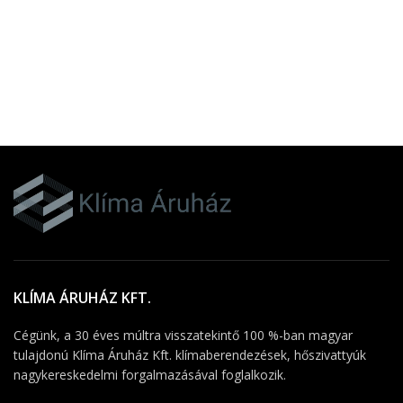
KLÍMA ÁRUHÁZ KFT.
Cégünk, a 30 éves múltra visszatekintő 100 %-ban magyar
tulajdonú Klíma Áruház Kft. klímaberendezések, hőszivattyúk
nagykereskedelmi forgalmazásával foglalkozik.